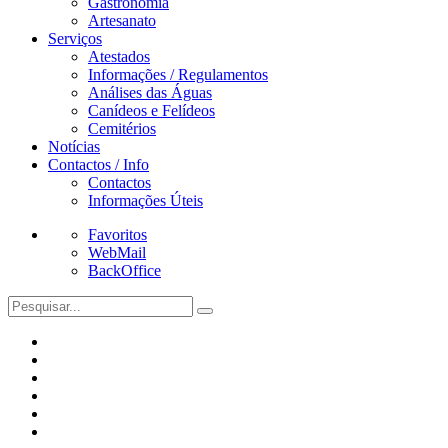
Gastronomia
Artesanato
Serviços
Atestados
Informações / Regulamentos
Análises das Águas
Canídeos e Felídeos
Cemitérios
Notícias
Contactos / Info
Contactos
Informações Úteis
Favoritos
WebMail
BackOffice