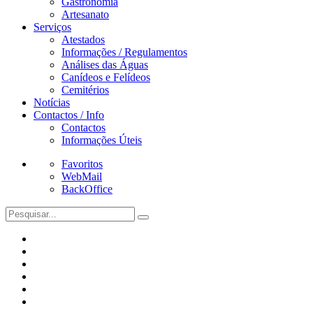
Gastronomia
Artesanato
Serviços
Atestados
Informações / Regulamentos
Análises das Águas
Canídeos e Felídeos
Cemitérios
Notícias
Contactos / Info
Contactos
Informações Úteis
Favoritos
WebMail
BackOffice